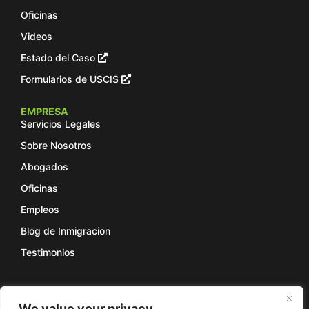
Oficinas
Videos
Estado del Caso
Formularios de USCIS
EMPRESA
Servicios Legales
Sobre Nosotros
Abogados
Oficinas
Empleos
Blog de Inmigracion
Testimonios
SOCIALES
We value your privacy