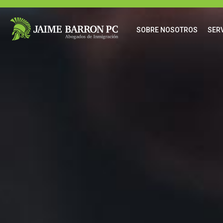
content
SOBRE NOSOTROS
SERV