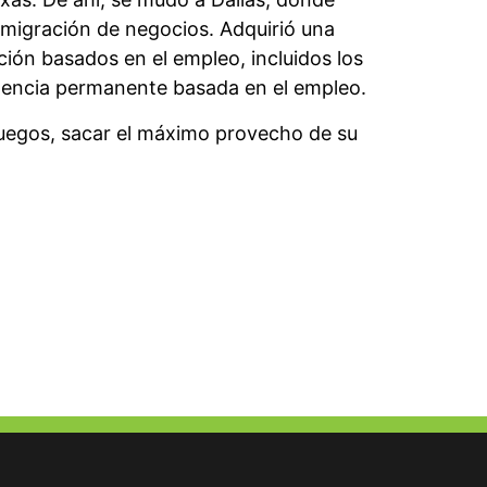
nmigración de negocios. Adquirió una
ión basados en el empleo, incluidos los
idencia permanente basada en el empleo.
ojuegos, sacar el máximo provecho de su