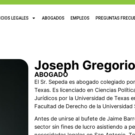
ICIOS LEGALES
ABOGADOS
EMPLEOS
PREGUNTAS FRECU
Joseph Gregori
ABOGADO
El Sr. Sepeda es abogado colegiado po
Texas. Es licenciado en Ciencias Políti
Jurídicos por la Universidad de Texas 
Facultad de Derecho de la Universidad 
Antes de unirse al bufete de Jaime Barr
sector sin fines de lucro asistiendo a 
necesidades legales en San Antonio, Te