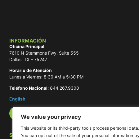
INFORMACIÓN
Oficina Principal
7610 N Stemmons Fwy. Suite 555
Dallas, TX – 75247
Horario de Atención
Lunes a Viernes: 8:30 AM a 5:30 PM
Teléfono Nacional:
844.267.9300
English
Números de Teléfono Internacionales
We value your privacy
This website or its third-party tools process personal data
SOCIALES
You can opt out of the sale of your personal information b