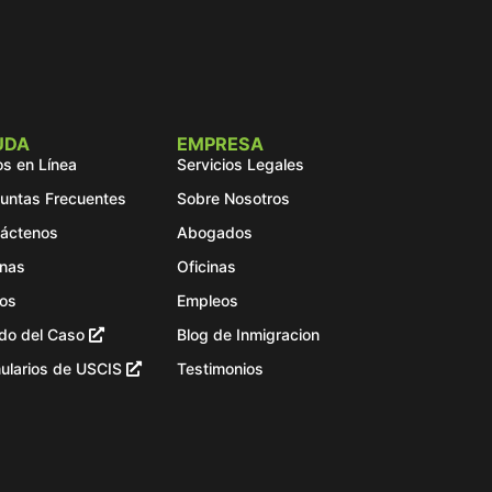
UDA
EMPRESA
s en Línea
Servicios Legales
untas Frecuentes
Sobre Nosotros
áctenos
Abogados
inas
Oficinas
os
Empleos
do del Caso
Blog de Inmigracion
ularios de USCIS
Testimonios