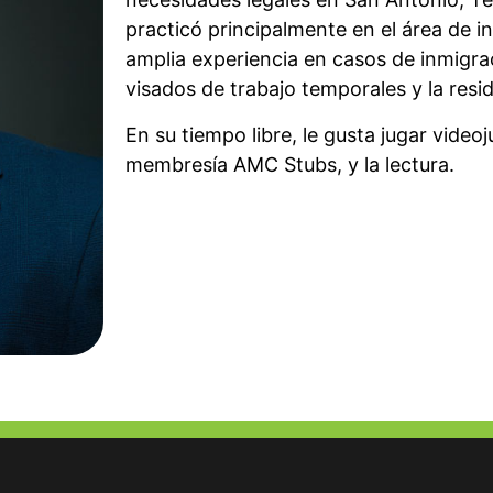
practicó principalmente en el área de i
amplia experiencia en casos de inmigrac
visados de trabajo temporales y la res
En su tiempo libre, le gusta jugar vide
membresía AMC Stubs, y la lectura.